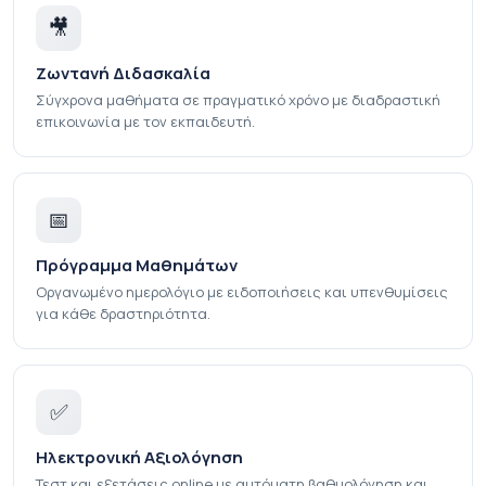
🎥
Ζωντανή Διδασκαλία
Σύγχρονα μαθήματα σε πραγματικό χρόνο με διαδραστική
επικοινωνία με τον εκπαιδευτή.
📅
Πρόγραμμα Μαθημάτων
Οργανωμένο ημερολόγιο με ειδοποιήσεις και υπενθυμίσεις
για κάθε δραστηριότητα.
✅
Ηλεκτρονική Αξιολόγηση
Τεστ και εξετάσεις online με αυτόματη βαθμολόγηση και