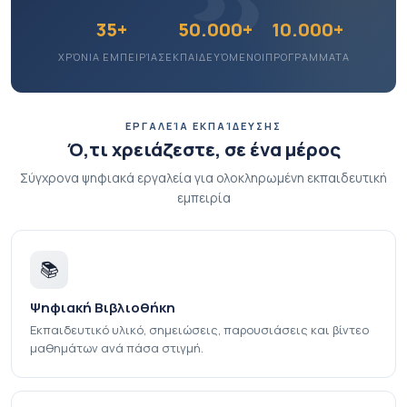
35+
50.000+
10.000+
ΧΡΌΝΙΑ ΕΜΠΕΙΡΊΑΣ
ΕΚΠΑΙΔΕΥΌΜΕΝΟΙ
ΠΡΟΓΡΆΜΜΑΤΑ
ΕΡΓΑΛΕΊΑ ΕΚΠΑΊΔΕΥΣΗΣ
Ό,τι χρειάζεστε, σε ένα μέρος
Σύγχρονα ψηφιακά εργαλεία για ολοκληρωμένη εκπαιδευτική
εμπειρία
📚
Ψηφιακή Βιβλιοθήκη
Εκπαιδευτικό υλικό, σημειώσεις, παρουσιάσεις και βίντεο
μαθημάτων ανά πάσα στιγμή.